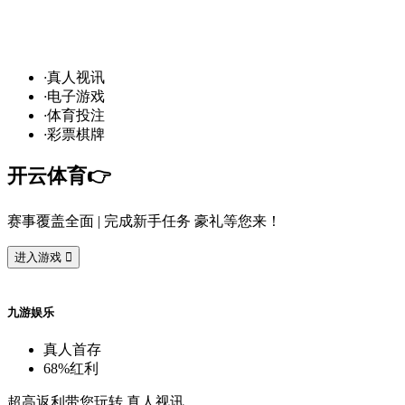
发
财
通
道
，球
场
争
霸
！开
云
10
万
奖
金
悬
赏
预
·
真
人
视
讯
·
电
子
游
戏
·
体
育
投
注
·
彩
票
棋
牌
开
云
体
育
👉️
赛
事
覆
盖
全
面
| 完
成
新
手
任
务
豪
礼
等
您
来
！
进
入
游
戏

九
游
娱
乐
真
人
首
存
68%
红
利
超
高
返
利
带
您
玩
转
真
人
视
讯