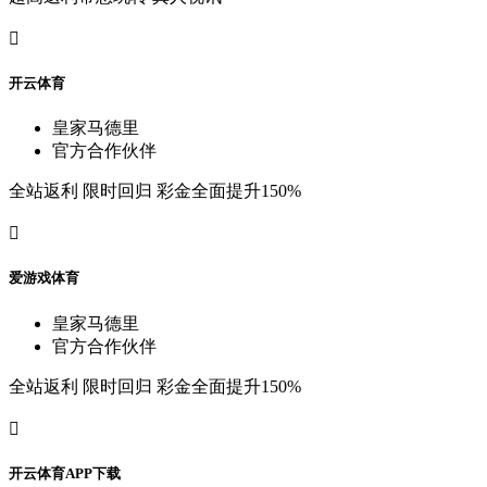

开
云
体
育
皇
家
马
德
里
官
方
合
作
伙
伴
全
站
返
利
限
时
回
归
彩
金
全
面
提
升
150%

爱
游
戏
体
育
皇
家
马
德
里
官
方
合
作
伙
伴
全
站
返
利
限
时
回
归
彩
金
全
面
提
升
150%

开
云
体
育
A
P
P
下
载