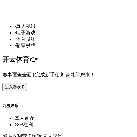
发
财
通
道
，球
场
争
霸
！开
云
10
万
奖
·
真
人
视
讯
·
电
子
游
戏
·
体
育
投
注
·
彩
票
棋
牌
开
云
体
育
👉️
赛
事
覆
盖
全
面
| 完
成
新
手
任
务
豪
礼
等
您
来
！
进
入
游
戏

九
游
娱
乐
真
人
首
存
68%
红
利
超
高
返
利
带
您
玩
转
真
人
视
讯