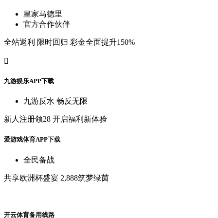
皇
家
马
德
里
官
方
合
作
伙
伴
全
站
返
利
限
时
回
归
彩
金
全
面
提
升
150%

九
游
娱
乐
A
P
P
下
载
九
游
反
水
畅
反
无
限
新
人
注
册
领
28
开
启
福
利
新
体
验
爱
游
戏
体
育
A
P
P
下
载
全
民
备
战
共
享
欧
洲
杯
盛
宴
2,888筑
梦
绿
茵
开
云
体
育
备
用
线
路