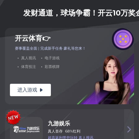
发
财
通
道
，球
场
争
霸
！开
云
10
万
奖
开
云
体
育
👉️
赛
事
覆
盖
全
面
 | 完
成
新
手
任
务
 豪
礼
等
您
来
！
·
真
人
视
讯
·
电
子
游
戏
·
体
育
投
注
·
彩
票
棋
牌
进
入
游
戏

九
游
娱
乐

真
人
首
存
68%
红
利
超
高
返
利
带
您
玩
转
真
人
视
讯