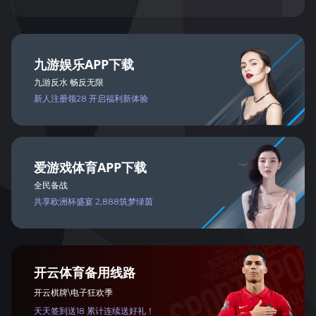
九
游
娱
乐
A
P
P
下
载
九
游
反
水
 畅
反
无
限
新
人
注
册
领
28
开
启
福
利
新
体
验
爱
游
戏
体
育
A
P
P
下
载
全
民
备
战
共
享
欧
洲
杯
盛
宴
2,888筑
梦
绿
茵
开
云
体
育
备
用
线
路
开
云
棋
牌
\电
子
狂
欢
季
天
天
签
到
送
18 累
计
连
续
送
好
礼！