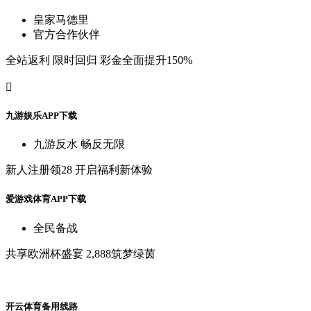
皇
家
马
德
里
官
方
合
作
伙
伴
全
站
返
利
限
时
回
归
彩
金
全
面
提
升
150%

九
游
娱
乐
A
P
P
下
载
九
游
反
水
畅
反
无
限
新
人
注
册
领
28
开
启
福
利
新
体
验
爱
游
戏
体
育
A
P
P
下
载
全
民
备
战
共
享
欧
洲
杯
盛
宴
2,888筑
梦
绿
茵
开
云
体
育
备
用
线
路