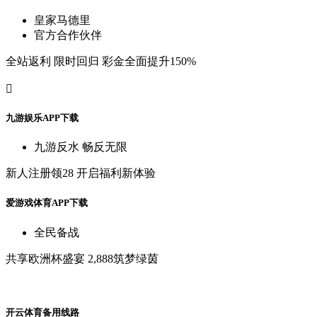
皇
家
马
德
里
官
方
合
作
伙
伴
全
站
返
利
限
时
回
归
彩
金
全
面
提
升
150%

九
游
娱
乐
A
P
P
下
载
九
游
反
水
畅
反
无
限
新
人
注
册
领
28
开
启
福
利
新
体
验
爱
游
戏
体
育
A
P
P
下
载
全
民
备
战
共
享
欧
洲
杯
盛
宴
2,888筑
梦
绿
茵
开
云
体
育
备
用
线
路